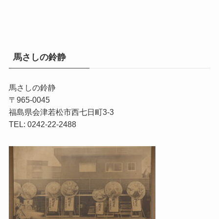
馬さしの鈴静
馬さしの鈴静
〒965-0045
福島県会津若松市西七日町3-3
TEL: 0242-22-2488