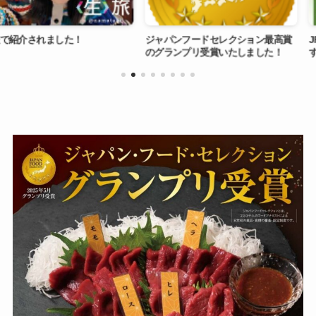
ました！
ジャパンフードセレクション最高賞
JR大宮駅 
のグランプリ受賞いたしました！
す