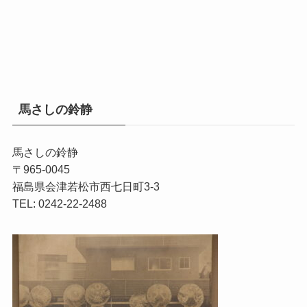
馬さしの鈴静
馬さしの鈴静
〒965-0045
福島県会津若松市西七日町3-3
TEL: 0242-22-2488