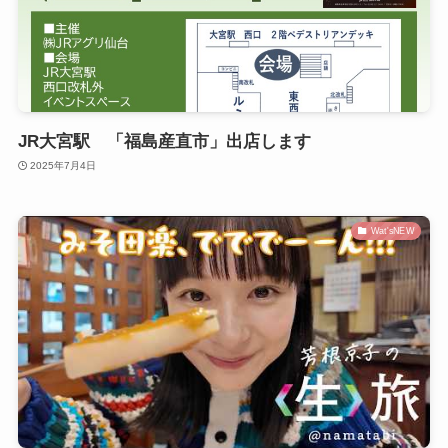
JR大宮駅 「福島産直市」出店します
2025年7月4日
Wat'sNEW