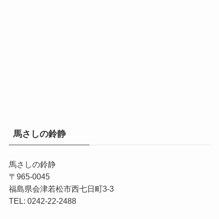
馬さしの鈴静
馬さしの鈴静
〒965-0045
福島県会津若松市西七日町3-3
TEL: 0242-22-2488