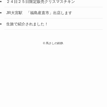
２４日２５日限定販売クリスマスチキン
JR大宮駅 「福島産直市」出店します
生旅で紹介されました！
©
馬さしの鈴静.