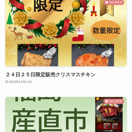
Wat'sNEW
２４日２５日限定販売クリスマスチキン
2025年12月11日
Wat'sNEW