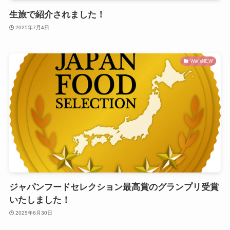
生旅で紹介されました！
2025年7月4日
Wat'sNEW
ジャパンフードセレクション最高賞のグランプリ受賞
いたしました！
2025年6月30日