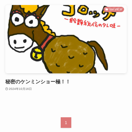
Wat'sNEW
秘密のケンミンショー極！！
2024年10月16日
1