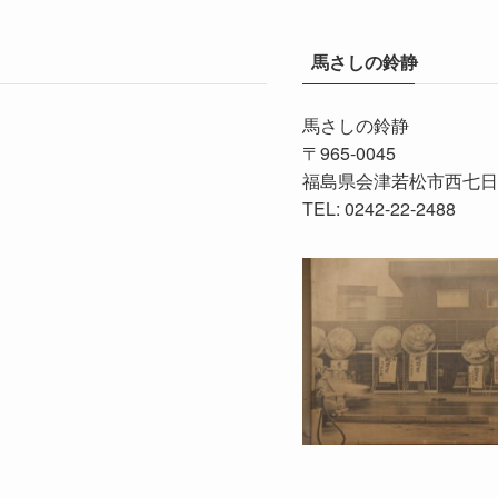
馬さしの鈴静
馬さしの鈴静
〒965-0045
福島県会津若松市西七日町
TEL: 0242-22-2488