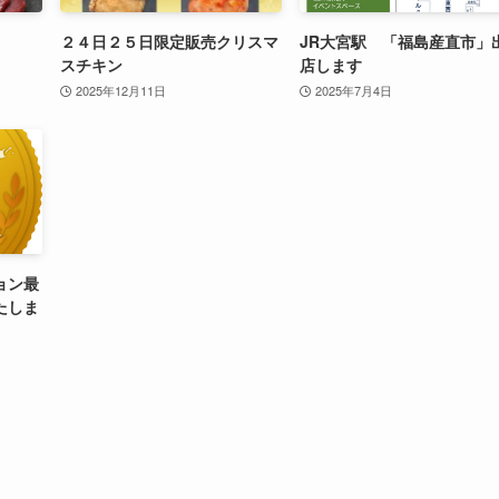
２４日２５日限定販売クリスマ
JR大宮駅 「福島産直市」
スチキン
店します
2025年12月11日
2025年7月4日
ョン最
たしま