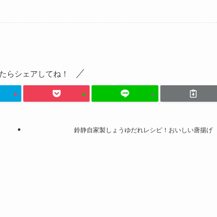
たらシェアしてね！
鈴静自家製しょうゆだれレシピ！おいしい唐揚げ