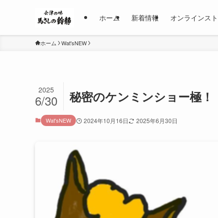
ホーム
新着情報
オンラインスト
ホーム
Wat'sNEW
2025
秘密のケンミンショー極！
6/30
Wat'sNEW
2024年10月16日
2025年6月30日