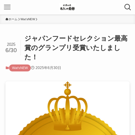
ホーム
Wat'sNEW
ジャパンフードセレクション最高
2025
賞のグランプリ受賞いたしまし
6/30
た！
2025年6月30日
Wat'sNEW