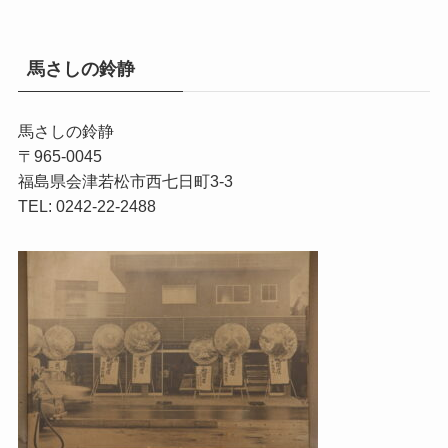
馬さしの鈴静
馬さしの鈴静
〒965-0045
福島県会津若松市西七日町3-3
TEL: 0242-22-2488