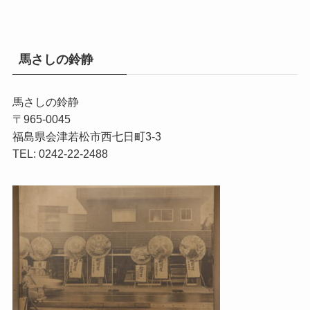
馬さしの鈴静
馬さしの鈴静
〒965-0045
福島県会津若松市西七日町3-3
TEL: 0242-22-2488